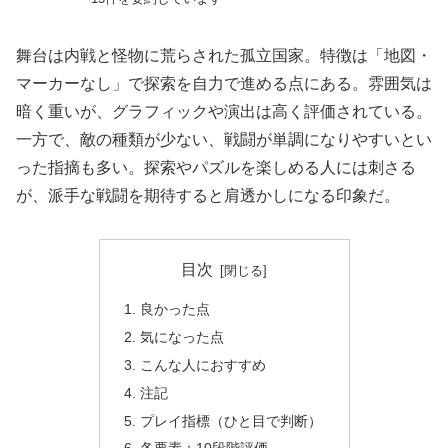
舞台は内戦と怪物に荒らされた孤立国家。特徴は「地図・
マーカーなし」で探索を自力で進める点にある。雰囲気は
暗く重いが、グラフィックや演出は高く評価されている。
一方で、敵の種類が少ない、戦闘が単調になりやすいとい
った指摘も多い。探索やパズルを楽しめる人には刺さる
が、派手な戦闘を期待すると肩透かしになる印象だ。
目次
良かった点
気になった点
こんな人におすすめ
注記
プレイ指標（ひと目で判断）