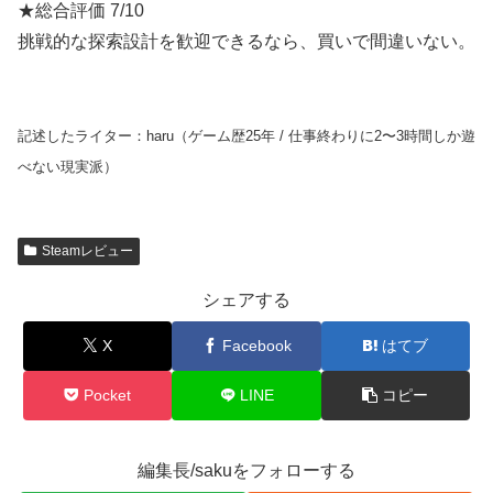
★総合評価 7/10
挑戦的な探索設計を歓迎できるなら、買いで間違いない。
記述したライター：haru（ゲーム歴25年 / 仕事終わりに2〜3時間しか遊
べない現実派）
Steamレビュー
シェアする
X
Facebook
はてブ
Pocket
LINE
コピー
編集長/sakuをフォローする