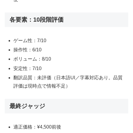
各要素：10段階評価
ゲーム性：7/10
操作性：6/10
ボリューム：8/10
安定性：7/10
翻訳品質：未評価（日本語UI／字幕対応あり。品質
評価は現時点で情報不足）
最終ジャッジ
適正価格：¥4,500前後