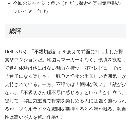
今回のジャッジ：買い（ただし探索や雰囲気重視の
プレイヤー向け）
総評
Hell is Usは「不親切設計」をあえて前面に押し出した探
索型アクションだ。地図もマーカーもなく、環境を観察し
て進む体験は他にはない魅力を持つ。好評レビューでは
「迷子になる楽しさ」「戦争と怪物の重苦しい雰囲気」が
支持されている。一方、不評では「戦闘が浅い」「敵が少
ない」「不親切さが理不尽に感じる」という声が目立つ。
総じて、雰囲気重視で探索を楽しめる人には強く薦められ
るが、ソウルライクな戦闘を期待すると不満が残る。独自
性は高いが人を選ぶ作品だ。