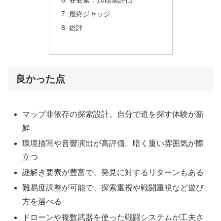
各要素：10段階評価
最終ジャッジ
総評
良かった点
マップ非依存の探索設計。自分で道を探す体験が新
鮮
環境描写や音響演出が高評価。暗く重い雰囲気が際
立つ
謎解き要素が豊富で、発見に対するリターンもある
難易度調整が可能で、探索重視や戦闘重視など遊び
方を選べる
ドローンや複数武器を使った戦闘システムが工夫さ